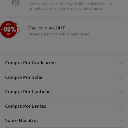
Cubre cualquier defecto posible en defectos en
los materiales y mano do obra defectuosa
×
Chat en vivo 24/7
Estamos siempre online para usted.
Compra Por Graduación
Compra Por Solar
Compra Por Cantidad
Compra Por Lentes
Sobre Nosotros
La montura clásica y versátil se adapta fácilmente a
cualquier ocasión.