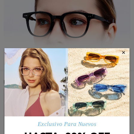
×
MOSTRAR MÁS
Detail
Exclusivo Para Nuevos