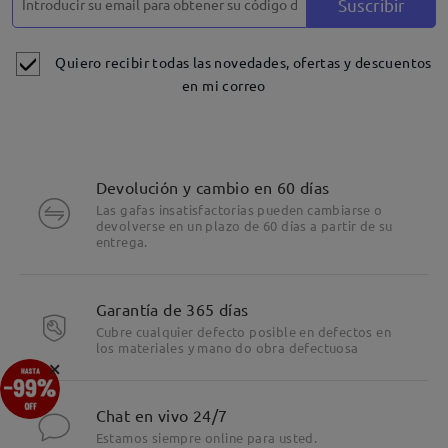
Suscribir
Quiero recibir todas las novedades, ofertas y descuentos
en mi correo
Devolución y cambio en 60 días
Las gafas insatisfactorias pueden cambiarse o
devolverse en un plazo de 60 días a partir de su
entrega.
Garantía de 365 días
Cubre cualquier defecto posible en defectos en
los materiales y mano do obra defectuosa
×
Chat en vivo 24/7
La montura clásica y versátil se adapta fácilmente a
Estamos siempre online para usted.
cualquier ocasión.