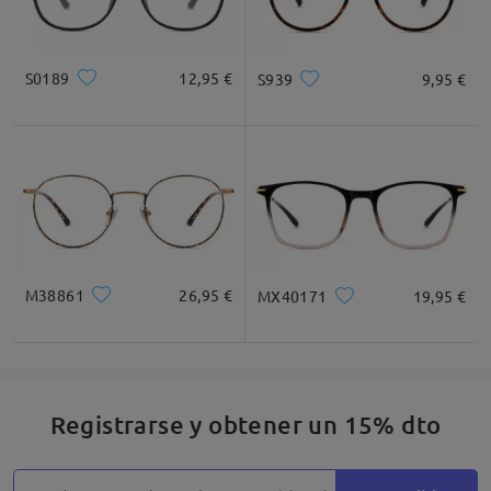
S0189
12,95 €
S939
9,95 €
M38861
26,95 €
MX40171
19,95 €
Registrarse y obtener un 15% dto
Detalles