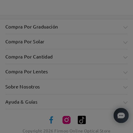
Compra Por Graduación
Compra Por Solar
Compra Por Cantidad
Compra Por Lentes
Sobre Nosotros
Ayuda & Guías
Ligero y cómodo, con solo 16 g de peso, para llevarlo puesto
Copyright
2026
Firmoo Online Optical Store