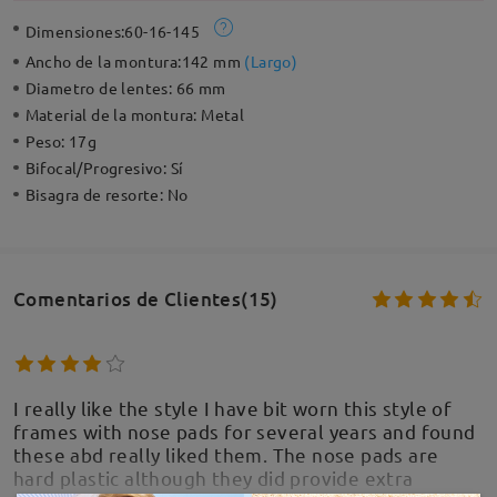
Dimensiones:
60-16-145
Ancho de la montura:
142 mm
(
Largo
)
Diametro de lentes:
66 mm
Material de la montura:
Metal
Peso:
17g
Bifocal/Progresivo:
Sí
Bisagra de resorte:
No
Comentarios de Clientes(15)
I really like the style I have bit worn this style of
frames with nose pads for several years and found
these abd really liked them. The nose pads are
hard plastic although they did provide extra