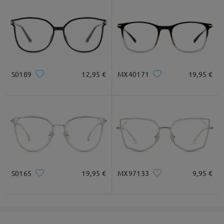
S0189
12,95 €
MX40171
19,95 €
S0165
19,95 €
MX97133
9,95 €