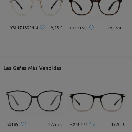
YSL1718024M
9,95 €
TR17150
18,95 €
Las Gafas Más Vendidas
S0189
12,95 €
MX40171
19,95 €