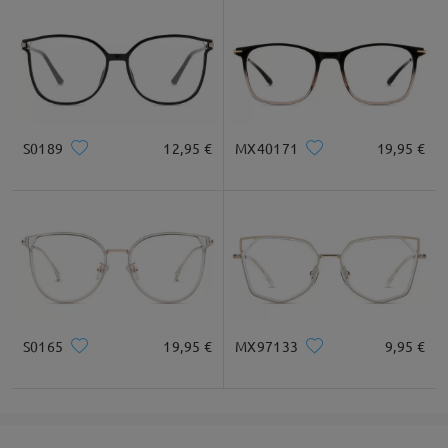
S0189
12,95 €
MX40171
19,95 €
S0165
19,95 €
MX97133
9,95 €