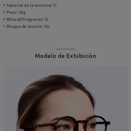
Material de la montura:
Tr
Peso:
18g
Bifocal/Progresivo:
Sí
Bisagra de resorte:
No
Modelo de Exhibición