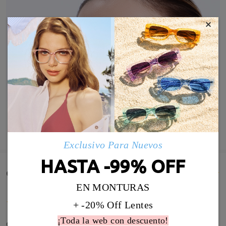
×
MOSTRAR MÁS
Exclusivo Para Nuevos
HASTA -99% OFF
Comentarios de Clientes(26)
EN MONTURAS
+ -20% Off Lentes
¡Toda la web con descuento!
ottimo acquisto