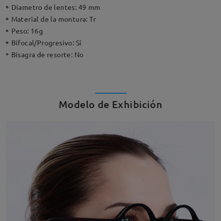
Diametro de lentes:
49 mm
Material de la montura:
Tr
Peso:
16g
Bifocal/Progresivo:
Sí
Bisagra de resorte:
No
Modelo de Exhibición