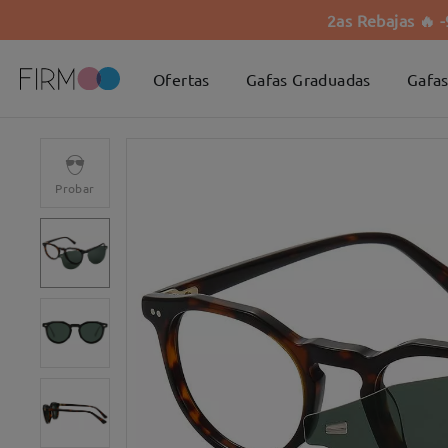
2as Rebajas 🔥 
Ofertas
Gafas Graduadas
Gafas
Probar