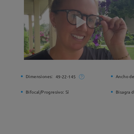
Dimensiones:
Ancho de
49-22-145
Bifocal/Progresivo:
Sí
Bisagra d