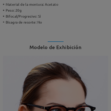
Material de la montura:
Acetato
Peso:
20g
Bifocal/Progresivo:
Sí
Bisagra de resorte:
No
Modelo de Exhibición