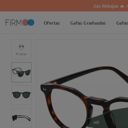
2as Rebajas 🔥 
Ofertas
Gafas Graduadas
Gafas
Probar