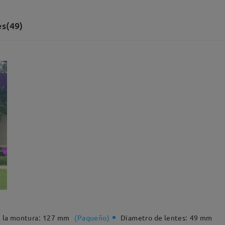
s(49)
 la montura:
127 mm
(
Paqueño
)
Diametro de lentes:
49 mm