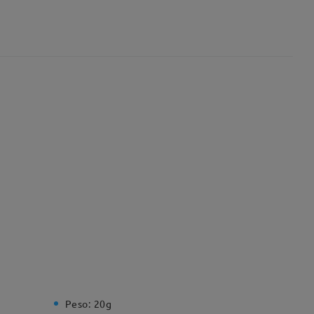
Peso:
20g