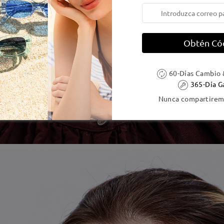
Obtén Có
60-Días Cambio 
365-Día G
Nunca compartiremo