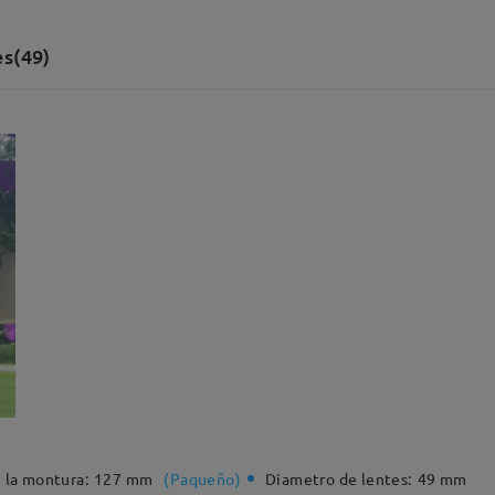
s(49)
 la montura:
127 mm
(
Paqueño
)
Diametro de lentes:
49 mm