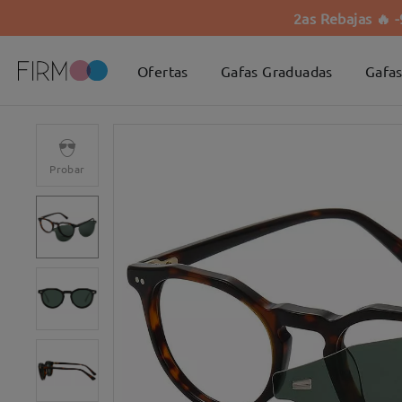
2as Rebajas 🔥 
Ofertas
Gafas Graduadas
Gafas
Probar