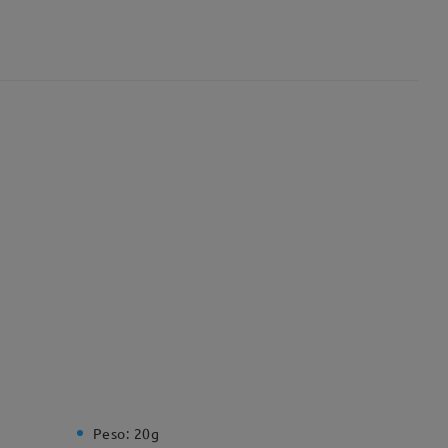
Peso:
20g