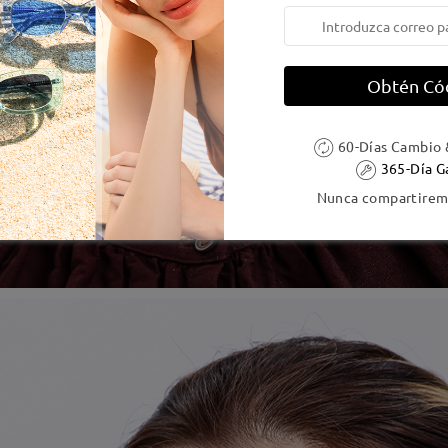
Obtén Có
60-Días Cambio 
365-Día G
Nunca compartiremo