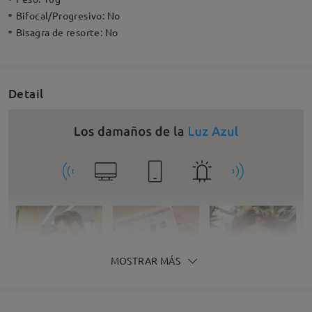
Bifocal/Progresivo:
No
Bisagra de resorte:
No
Detail
MOSTRAR MÁS