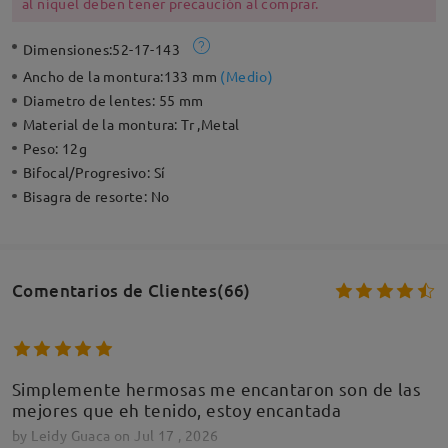
al níquel deben tener precaución al comprar.
Dimensiones:
52-17-143
Ancho de la montura:
133 mm
(
Medio
)
Diametro de lentes:
55 mm
Material de la montura:
Tr ,Metal
Peso:
12g
Bifocal/Progresivo:
Sí
Bisagra de resorte:
No
Comentarios de Clientes(66)
Simplemente hermosas me encantaron son de las
mejores que eh tenido, estoy encantada
by
Leidy Guaca
on
Jul 17 , 2026