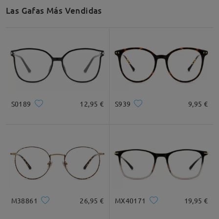
Las Gafas Más Vendidas
S0189
12,95 €
S939
9,95 €
M38861
26,95 €
MX40171
19,95 €