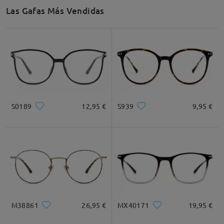
Las Gafas Más Vendidas
S0189
12,95 €
S939
9,95 €
M38861
26,95 €
MX40171
19,95 €