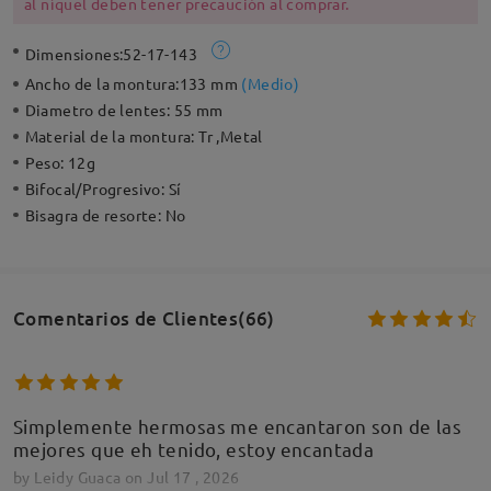
al níquel deben tener precaución al comprar.
Dimensiones:
52-17-143
Ancho de la montura:
133 mm
(
Medio
)
Diametro de lentes:
55 mm
Material de la montura:
Tr ,Metal
Peso:
12g
Bifocal/Progresivo:
Sí
Bisagra de resorte:
No
Comentarios de Clientes(66)
Simplemente hermosas me encantaron son de las
mejores que eh tenido, estoy encantada
by
Leidy Guaca
on
Jul 17 , 2026