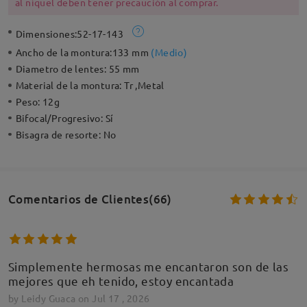
al níquel deben tener precaución al comprar.
Dimensiones:
52-17-143
Ancho de la montura:
133 mm
(
Medio
)
Diametro de lentes:
55 mm
Material de la montura:
Tr ,Metal
Peso:
12g
Bifocal/Progresivo:
Sí
Bisagra de resorte:
No
Comentarios de Clientes(66)
Simplemente hermosas me encantaron son de las
mejores que eh tenido, estoy encantada
by
Leidy Guaca
on
Jul 17 , 2026