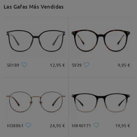
Las Gafas Más Vendidas
S0189
12,95 €
S939
9,95 €
M38861
26,95 €
MX40171
19,95 €