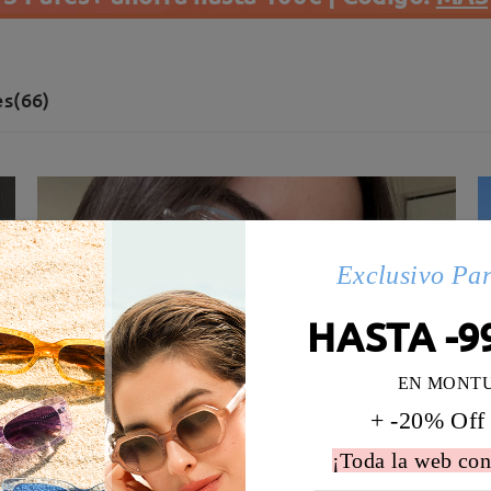
s(66)
Exclusivo Pa
HASTA -9
EN MONT
+ -20% Off
¡Toda la web con