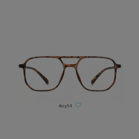
Airy54