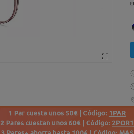
E
1 Par cuesta unos 50€ | Código:
1PAR
2 Pares cuestan unos 60€ | Código:
2POR1
3 Pares+ ahorra hasta 100€ | Código:
MAS