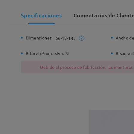
Specificaciones
Comentarios de Cliente
Dimensiones:
Ancho de
56-18-145
Bifocal/Progresivo:
Sí
Bisagra d
Debido al proceso de fabricación, las monturas