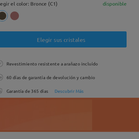
legir el color: Bronce (C1)
disponible
Elegir sus cristales
Revestimiento resistente a arañazo incluído
60 días de garantía de devolución y cambio
Garantía de 365 días
Descubrir Más