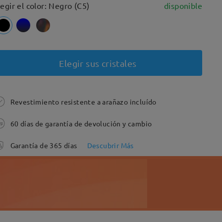
legir el color: Negro (C5)
disponible
Elegir sus cristales
Revestimiento resistente a arañazo incluído
60 días de garantía de devolución y cambio
Garantía de 365 días
Descubrir Más