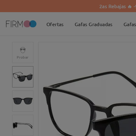
2as Rebajas 🔥 
Ofertas
Gafas Graduadas
Gafas
Probar