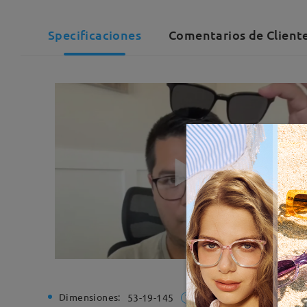
Specificaciones
Comentarios de Cliente
Dimensiones:
Ancho de
53-19-145