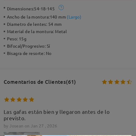
Dimensiones:
54-18-145
Ancho de la montura:
140 mm
(
Largo
)
Diametro de lentes:
54 mm
Material de la montura:
Metal
Peso:
15g
Bifocal/Progresivo:
Sí
Bisagra de resorte:
No
Comentarios de Clientes(61)
Las gafas están bien y llegaron antes de lo
previsto.
by
Josean
on
Jan 27 , 2026