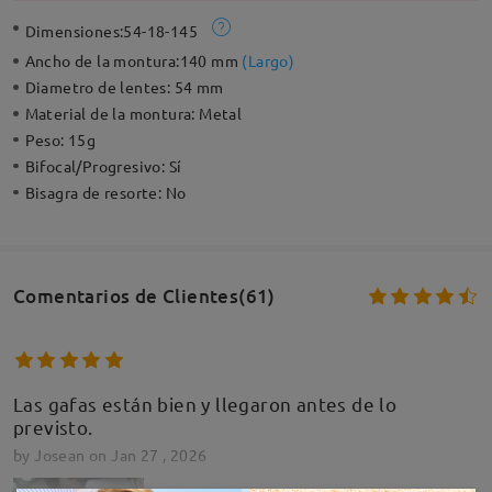
Dimensiones:
54-18-145
Ancho de la montura:
140 mm
(
Largo
)
Diametro de lentes:
54 mm
Material de la montura:
Metal
Peso:
15g
Bifocal/Progresivo:
Sí
Bisagra de resorte:
No
Comentarios de Clientes(61)
Las gafas están bien y llegaron antes de lo
previsto.
by
Josean
on
Jan 27 , 2026