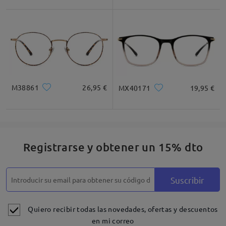
M38861
26,95 €
MX40171
19,95 €
Registrarse y obtener un 15% dto
Suscribir
Quiero recibir todas las novedades, ofertas y descuentos
en mi correo