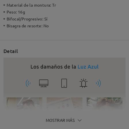
Material de la montura:
Tr
Peso:
16g
Bifocal/Progresivo:
Sí
Bisagra de resorte:
No
Detail
MOSTRAR MÁS