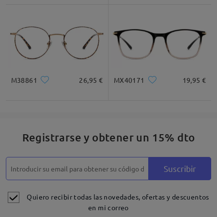
* Solo Para Referencia
Descripción del Producto
M38861
26,95 €
MX40171
19,95 €
Registrarse y obtener un 15% dto
Suscribir
Quiero recibir todas las novedades, ofertas y descuentos
en mi correo