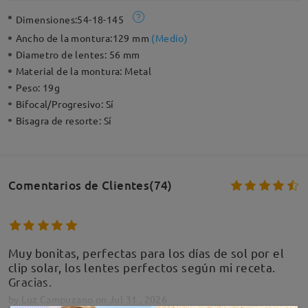
Dimensiones:
54-18-145
Ancho de la montura:
129 mm
(
Medio
)
Diametro de lentes:
56 mm
Material de la montura:
Metal
Peso:
19g
Bifocal/Progresivo:
Sí
Bisagra de resorte:
Sí
Comentarios de Clientes(74)
Muy bonitas, perfectas para los días de sol por el
clip solar, los lentes perfectos según mi receta.
Gracias.
by
Luz Campuzano
on
Jul 31 , 2026