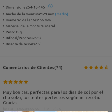
Dimensiones:
54-18-145
Ancho de la montura:
129 mm
(
Medio
)
Diametro de lentes:
56 mm
Material de la montura:
Metal
Peso:
19g
Bifocal/Progresivo:
Sí
Bisagra de resorte:
Sí
Comentarios de Clientes(74)
Muy bonitas, perfectas para los días de sol por el
clip solar, los lentes perfectos según mi receta.
Gracias.
by
Luz Campuzano
on
Jul 31 , 2026