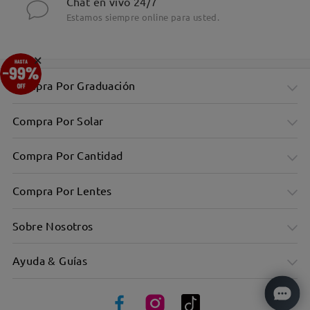
Chat en vivo 24/7
Estamos siempre online para usted.
×
Compra Por Graduación
Compra Por Solar
Compra Por Cantidad
Compra Por Lentes
Sobre Nosotros
Ayuda & Guías