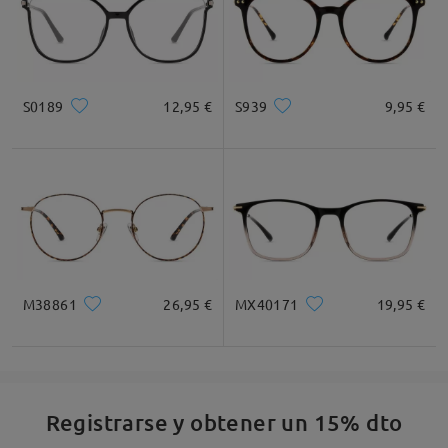
S0189
12,95 €
S939
9,95 €
M38861
26,95 €
MX40171
19,95 €
Registrarse y obtener un 15% dto