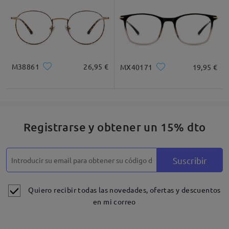
M38861
26,95 €
MX40171
19,95 €
Registrarse y obtener un 15% dto
Suscribir
Quiero recibir todas las novedades, ofertas y descuentos
en mi correo