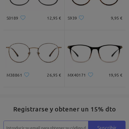
S0189
12,95 €
S939
9,95 €
M38861
26,95 €
MX40171
19,95 €
Registrarse y obtener un 15% dto
Suscribir