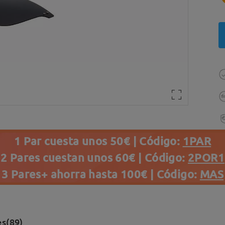
1 Par cuesta unos 50€ | Código:
1PAR
2 Pares cuestan unos 60€ | Código:
2POR1
3 Pares+ ahorra hasta 100€ | Código:
MAS
s(89)