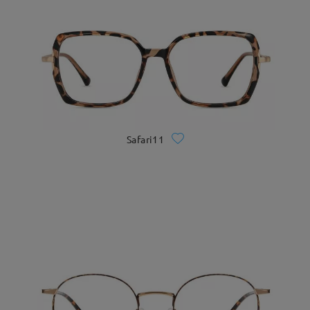
Safari11