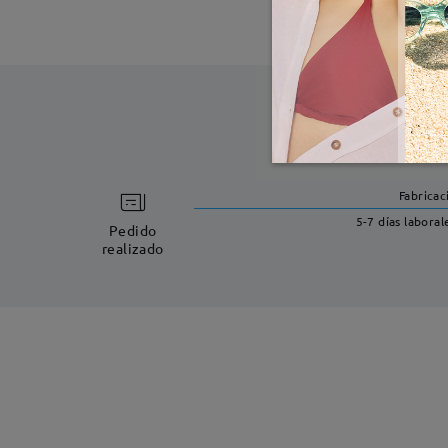
Fabricac
5-7 días laboral
Pedido
realizado