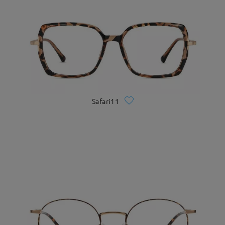
Safari11