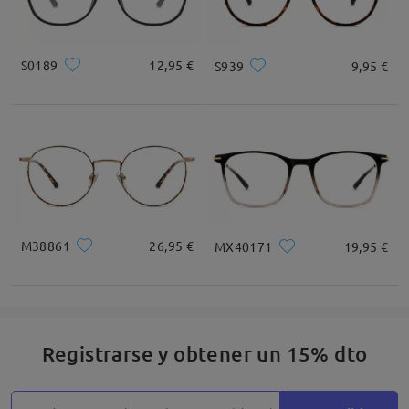
S0189
12,95 €
S939
9,95 €
M38861
26,95 €
MX40171
19,95 €
Registrarse y obtener un 15% dto