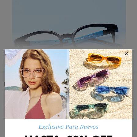
×
MOSTRAR MÁS
Detail
Style that grows with their vibe.
Exclusivo Para Nuevos