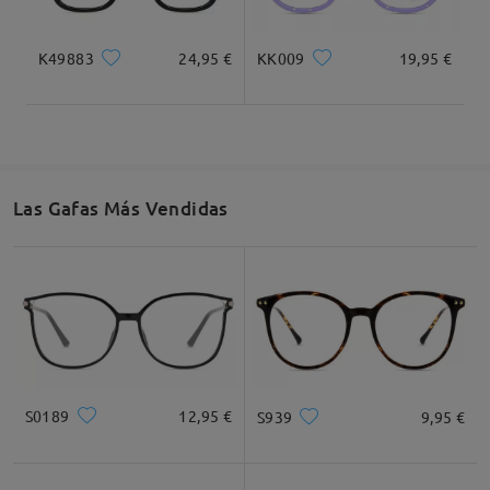
K49883
24,95 €
KK009
19,95 €
Las Gafas Más Vendidas
S0189
12,95 €
S939
9,95 €