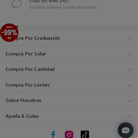
Chat en vivo 24/7
Estamos siempre online para usted.
×
Compra Por Graduación
Compra Por Solar
Compra Por Cantidad
Compra Por Lentes
Sobre Nosotros
Ayuda & Guías