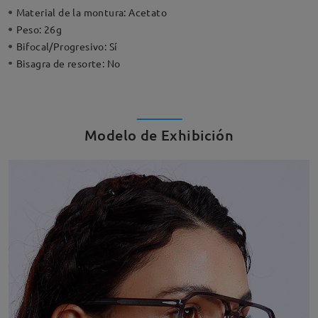
Material de la montura:
Acetato
Peso:
26g
Bifocal/Progresivo:
Sí
Bisagra de resorte:
No
Modelo de Exhibición