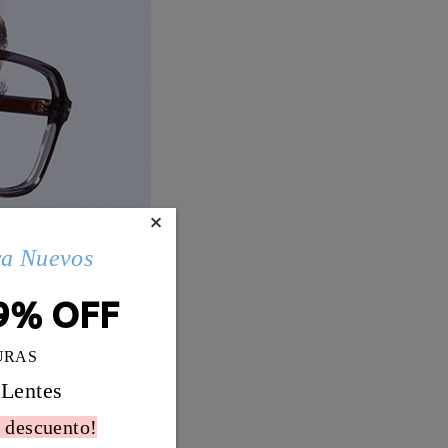
×
ra Nuevos
9% OFF
URAS
 Lentes
 descuento!