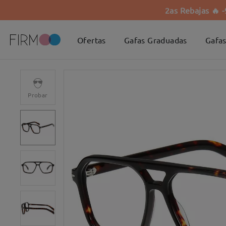
2as Rebajas 🔥 
Ofertas
Gafas Graduadas
Gafas
Probar