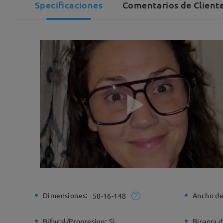
Specificaciones
Comentarios de Cliente
Dimensiones:
Ancho de
58-16-148
Bifocal/Progresivo:
Sí
Bisagra d