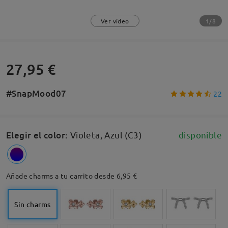
1/8
Ver vídeo
27,95 €
#SnapMood07
22
Elegir el color
:
Violeta, Azul (C3)
disponible
Añade charms a tu carrito desde 6,95 €
Sin charms