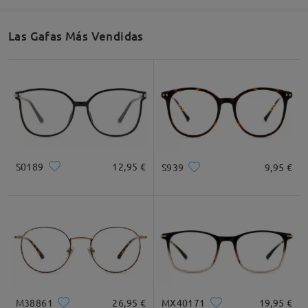
Las Gafas Más Vendidas
S0189
12,95 €
S939
9,95 €
M38861
26,95 €
MX40171
19,95 €