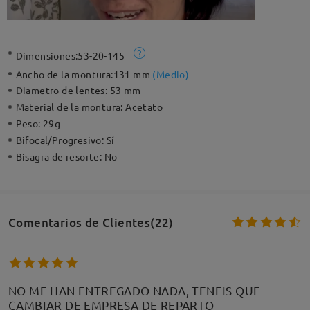
Dimensiones:
53-20-145
Ancho de la montura:
131 mm
(
Medio
)
Diametro de lentes:
53 mm
Material de la montura:
Acetato
Peso:
29g
Bifocal/Progresivo:
Sí
Bisagra de resorte:
No
Comentarios de Clientes(22)
NO ME HAN ENTREGADO NADA, TENEIS QUE
CAMBIAR DE EMPRESA DE REPARTO