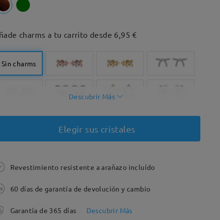
ñade charms a tu carrito desde 6,95 €
Sin charms
Descubrir Más
Elegir sus cristales
Revestimiento resistente a arañazo incluído
60 días de garantía de devolución y cambio
Garantía de 365 días
Descubrir Más