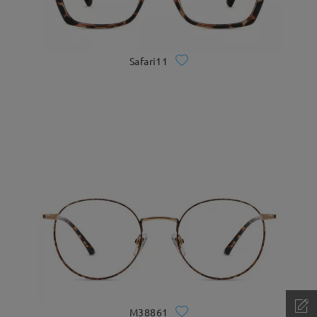
Safari11
M38861