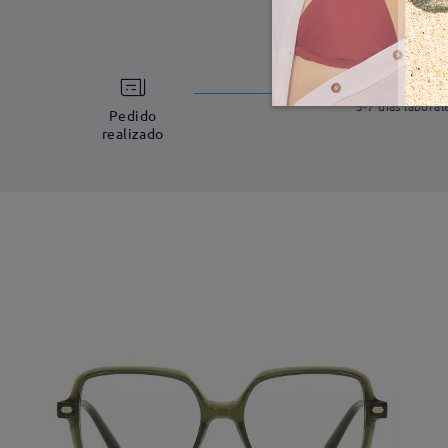
Fabricac
5-7 días laboral
Pedido
realizado