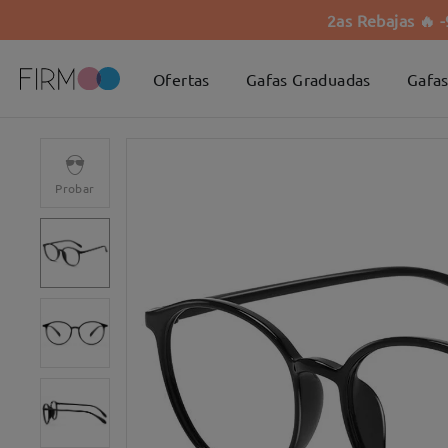
2as Rebajas 🔥 
Ofertas
Gafas Graduadas
Gafas
Probar