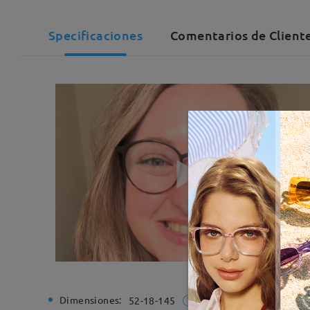
Specificaciones
Comentarios de Cliente
Dimensiones:
Ancho de
52-18-145