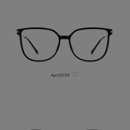
April0199