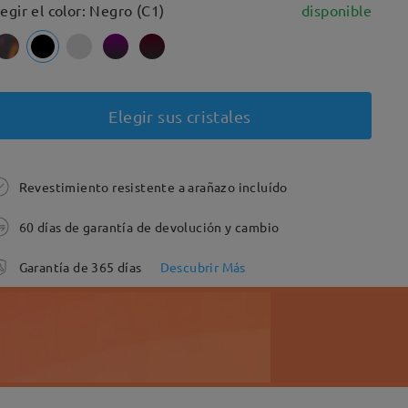
legir el color: Negro (C1)
disponible
Elegir sus cristales
Revestimiento resistente a arañazo incluído
60 días de garantía de devolución y cambio
Garantía de 365 días
Descubrir Más