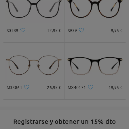
S0189
12,95 €
S939
9,95 €
M38861
26,95 €
MX40171
19,95 €
Registrarse y obtener un 15% dto