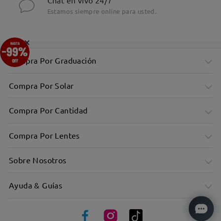
Chat en vivo 24/7
Estamos siempre online para usted.
×
Compra Por Graduación
Compra Por Solar
Compra Por Cantidad
Compra Por Lentes
Sobre Nosotros
Ayuda & Guías