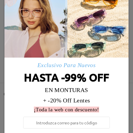
Exclusivo Para Nuevos
MOSTRAR MÁS
HASTA -99% OFF
EN MONTURAS
Comentarios de Clientes
+ -20% Off Lentes
Comparta su experiencia de compra para ayudar a otros a
¡Toda la web con descuento!
obtener gafas satisfechas
Deje su comentario