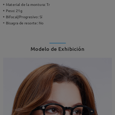
Material de la montura:
Tr
Peso:
21g
Bifocal/Progresivo:
Sí
Bisagra de resorte:
No
Modelo de Exhibición