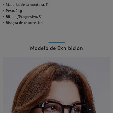
Material de la montura:
Tr
Peso:
21g
Bifocal/Progresivo:
Sí
Bisagra de resorte:
No
Modelo de Exhibición