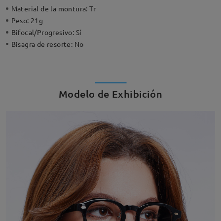
Material de la montura:
Tr
Peso:
21g
Bifocal/Progresivo:
Sí
Bisagra de resorte:
No
Modelo de Exhibición