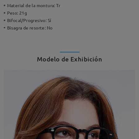
Material de la montura:
Tr
Peso:
21g
Bifocal/Progresivo:
Sí
Bisagra de resorte:
No
Modelo de Exhibición