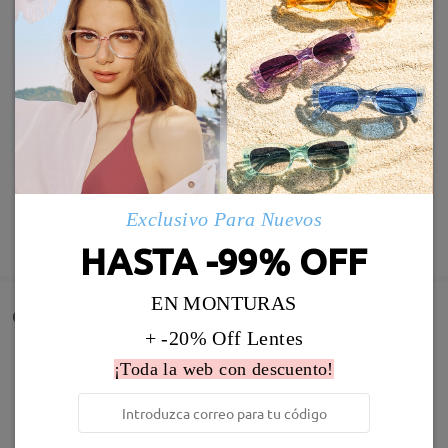
Exclusivo Para Nuevos
MOSTRAR MÁS
HASTA -99% OFF
EN MONTURAS
Comentarios de Clientes
+ -20% Off Lentes
Comparta su experiencia de compra para ayudar a otros a
¡Toda la web con descuento!
obtener gafas satisfechas
Deje su comentario