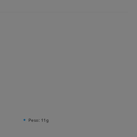
Peso:
11g