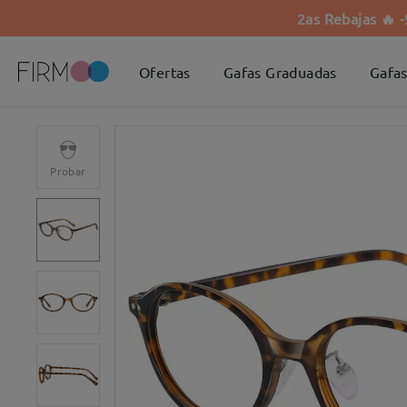
2as Rebajas 🔥 
Ofertas
Gafas Graduadas
Gafas
Probar