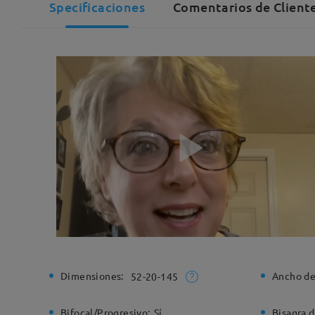
Specificaciones
Comentarios de Cliente
Dimensiones:
Ancho de
52-20-145
Bifocal/Progresivo:
Sí
Bisagra d