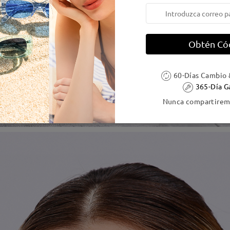
Obtén Có
60-Días Cambio 
365-Día G
Nunca compartiremo