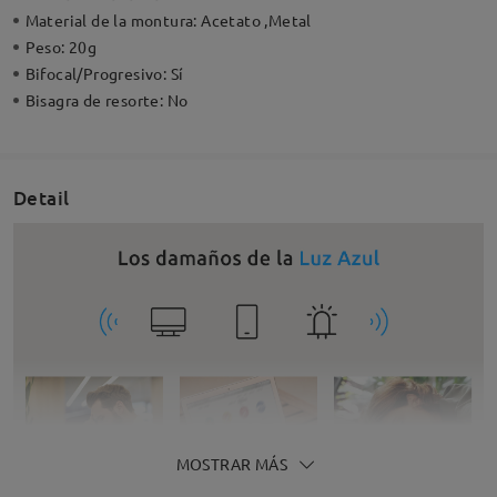
Material de la montura:
Acetato ,Metal
Peso:
20g
Bifocal/Progresivo:
Sí
Bisagra de resorte:
No
Detail
MOSTRAR MÁS