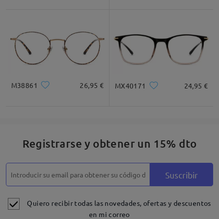
M38861
26,95 €
MX40171
24,95 €
Registrarse y obtener un 15% dto
Suscribir
Quiero recibir todas las novedades, ofertas y descuentos
en mi correo