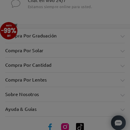
Chat en vivo 24/7
Estamos siempre online para usted.
×
Compra Por Graduación
Compra Por Solar
Compra Por Cantidad
Compra Por Lentes
Sobre Nosotros
Ayuda & Guías