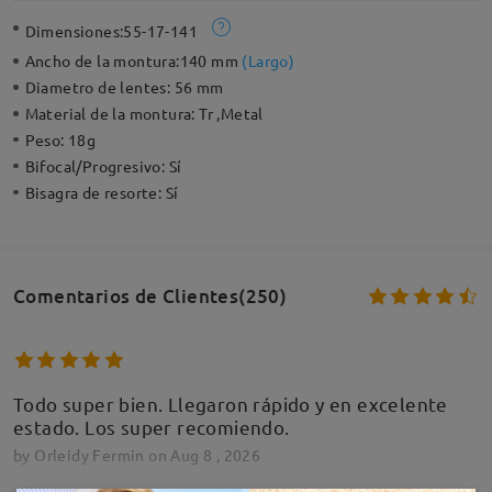
Dimensiones:
55-17-141
Ancho de la montura:
140 mm
(
Largo
)
Diametro de lentes:
56 mm
Material de la montura:
Tr ,Metal
Peso:
18g
Bifocal/Progresivo:
Sí
Bisagra de resorte:
Sí
Comentarios de Clientes(250)
Todo super bien. Llegaron rápido y en excelente
estado. Los super recomiendo.
by
Orleidy Fermin
on
Aug 8 , 2026