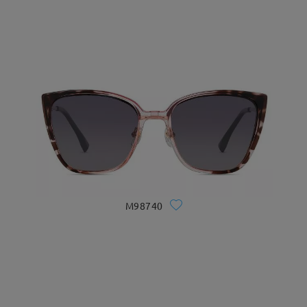
M98740