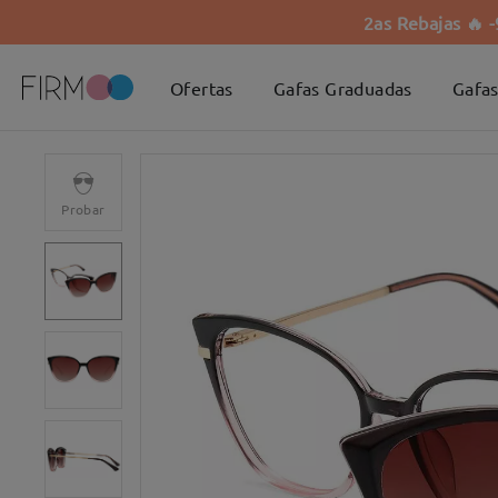
2as Rebajas 🔥 
Ofertas
Gafas Graduadas
Gafas
Probar