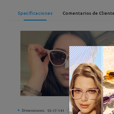
Specificaciones
Comentarios de Client
Dimensiones:
Ancho de
55-17-141