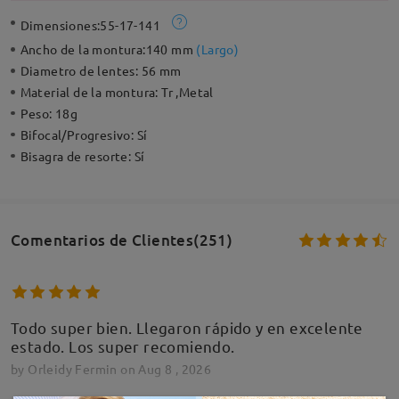
Dimensiones:
55-17-141
Ancho de la montura:
140 mm
(
Largo
)
Diametro de lentes:
56 mm
Material de la montura:
Tr ,Metal
Peso:
18g
Bifocal/Progresivo:
Sí
Bisagra de resorte:
Sí
Comentarios de Clientes(251)
Todo super bien. Llegaron rápido y en excelente
estado. Los super recomiendo.
by
Orleidy Fermin
on
Aug 8 , 2026