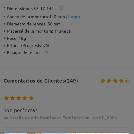
Dimensiones:
55-17-141
Ancho de la montura:
140 mm
(
Largo
)
Diametro de lentes:
56 mm
Material de la montura:
Tr ,Metal
Peso:
18g
Bifocal/Progresivo:
Sí
Bisagra de resorte:
Sí
Comentarios de Clientes(249)
Son perfectas
by
Natalia Valeria Hernández Fernández
on
Jun 27 , 2026